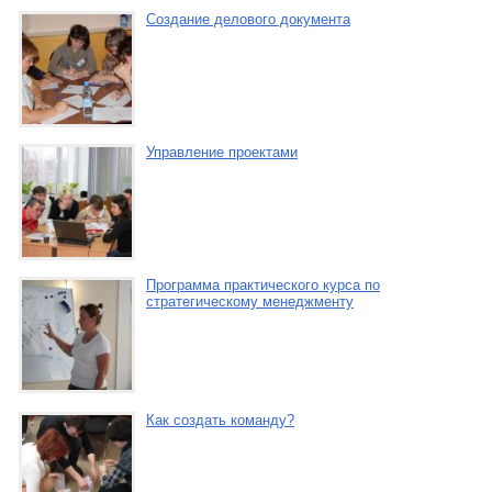
Создание делового документа
Управление проектами
Программа практического курса по
стратегическому менеджменту
Как создать команду?