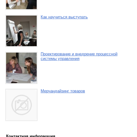
Как научиться выступать
Проектирование и внедрение процессной
системы управления
Мерчандайзинг товаров
Контактная информация